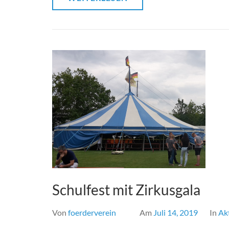
Schulfest mit Zirkusgala
Von
foerderverein
Am
Juli 14, 2019
In
Ak