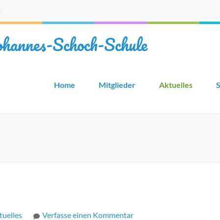
3
ohannes-Schoch-Schule
Home
Mitglieder
Aktuelles
tuelles
Verfasse einen Kommentar
zu