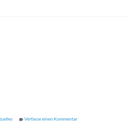
tuelles
Verfasse einen Kommentar
zu
Schulfest