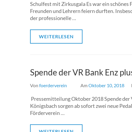
Schulfest mit Zirkusgala Es war ein schönes 
Freunden und Lehrern feiern durften. Insbes
der professionelle …
WEITERLESEN
Spende der VR Bank Enz plu
Von
foerderverein
Am
Oktober 10, 2018
Pressemitteilung Oktober 2018 Spende der 
Königsbach sorgen ab sofort zwei neue Peda
Förderverein …
WEITERLESEN