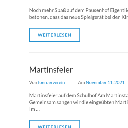
Noch mehr Spaß auf dem Pausenhof Eigentli
betonen, dass das neue Spielgerät bei den K
WEITERLESEN
Martinsfeier
Von
foerderverein
Am
November 11, 2021
Martinsfeier auf dem Schulhof Am Martinstag
Gemeinsam sangen wir die eingeübten Martins
Im …
WEITERLESEN