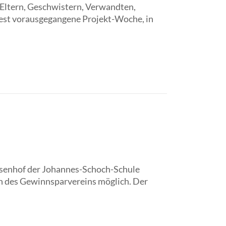
n Eltern, Geschwistern, Verwandten,
lfest vorausgegangene Projekt-Woche, in
senhof der Johannes-Schoch-Schule
ln des Gewinnsparvereins möglich. Der