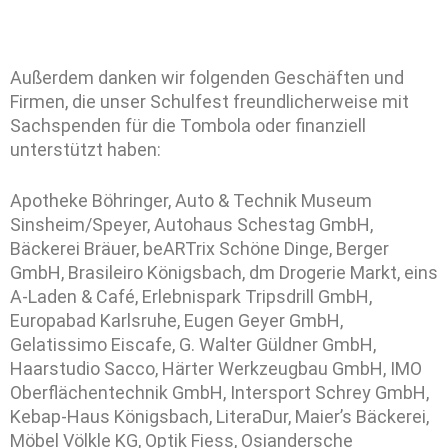
Außerdem danken wir folgenden Geschäften und
Firmen, die unser Schulfest freundlicherweise mit
Sachspenden für die Tombola oder finanziell
unterstützt haben:
Apotheke Böhringer, Auto & Technik Museum
Sinsheim/Speyer, Autohaus Schestag GmbH,
Bäckerei Bräuer, beARTrix Schöne Dinge, Berger
GmbH, Brasileiro Königsbach, dm Drogerie Markt, eins
A-Laden & Café, Erlebnispark Tripsdrill GmbH,
Europabad Karlsruhe, Eugen Geyer GmbH,
Gelatissimo Eiscafe, G. Walter Güldner GmbH,
Haarstudio Sacco, Härter Werkzeugbau GmbH, IMO
Oberflächentechnik GmbH, Intersport Schrey GmbH,
Kebap-Haus Königsbach, LiteraDur, Maier’s Bäckerei,
Möbel Völkle KG, Optik Fiess, Osiandersche