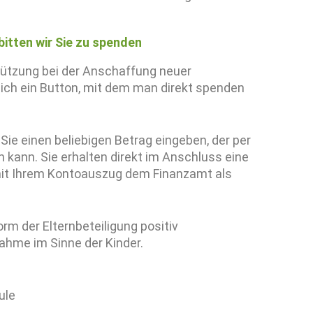
bitten wir Sie zu spenden
tützung bei der Anschaffung neuer
 sich ein Button, mit dem man direkt spenden
Sie einen beliebigen Betrag eingeben, der per
kann. Sie erhalten direkt im Anschluss eine
mit Ihrem Kontoauszug dem Finanzamt als
rm der Elternbeteiligung positiv
hme im Sinne der Kinder.
ule