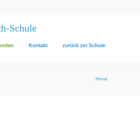
ch-Schule
enden
Kontakt
zurück zur Schule
Home