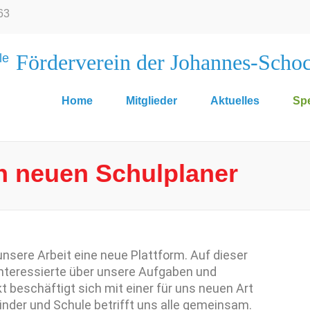
63
Förderverein der Johannes-Scho
Home
Mitglieder
Aktuelles
Sp
n neuen Schulplaner
unsere Arbeit eine neue Plattform. Auf dieser
 Interessierte über unsere Aufgaben und
t beschäftigt sich mit einer für uns neuen Art
nder und Schule betrifft uns alle gemeinsam.