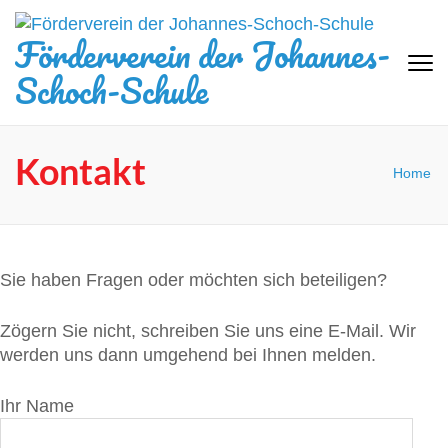
Zum
Inhalt
Förderverein der Johannes-
springen
Schoch-Schule
(Eingabetaste
drücken)
Kontakt
Home
Sie haben Fragen oder möchten sich beteiligen?
Zögern Sie nicht, schreiben Sie uns eine E-Mail. Wir
werden uns dann umgehend bei Ihnen melden.
Ihr Name